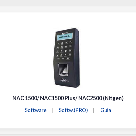
NAC 1500/ NAC1500 Plus/ NAC2500 (Nitgen)
Software
|
Softw.(PRO)
|
Guia