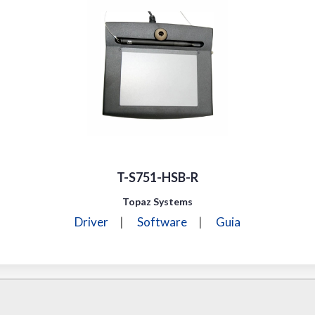
T-S751-HSB-R
Topaz Systems
Driver
|
Software
|
Guia