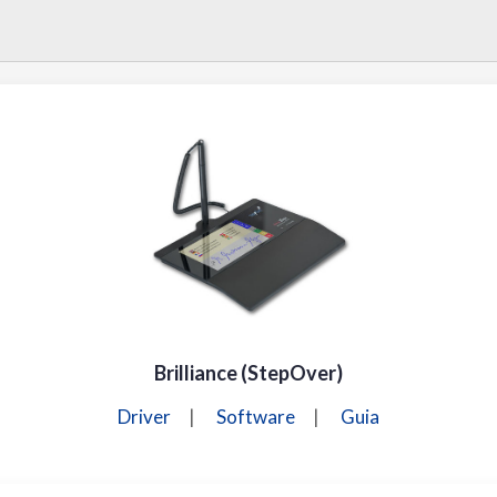
Brilliance (StepOver)
Driver
|
Software
|
Guia