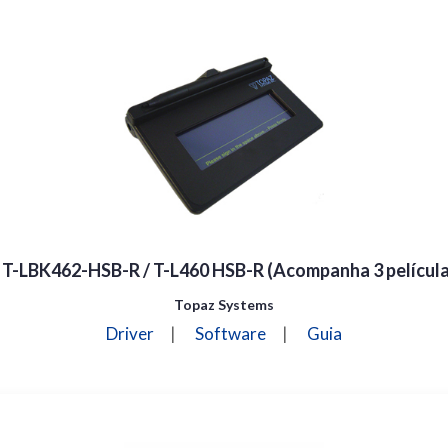
 T-LBK462-HSB-R / T-L460 HSB-R (Acompanha 3 película
Topaz Systems
Driver
|
Software
|
Guia