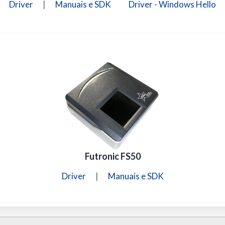
Driver
|
Manuais e SDK
Driver - Windows Hello
Futronic FS50
Driver
|
Manuais e SDK