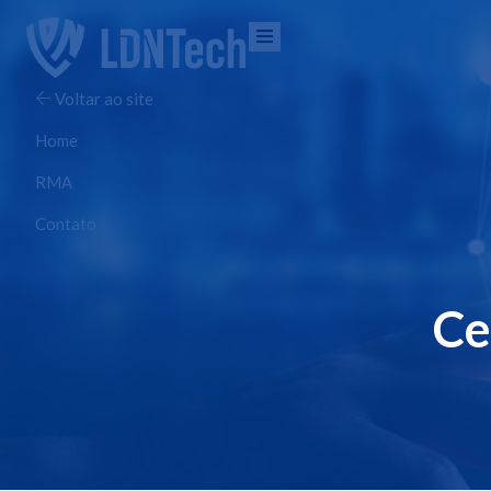
Voltar ao site
Home
RMA
Contato
Ce